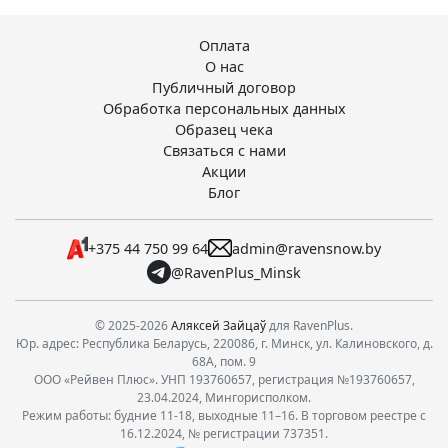
Оплата
О нас
Публичный договор
Обработка персональных данных
Образец чека
Связаться с нами
Акции
Блог
+375 44 750 99 64
admin@ravensnow.by
@RavenPlus_Minsk
© 2025-2026
Аляксей Зайцаў
для RavenPlus.
Юр. адрес: Республика Беларусь, 220086, г. Минск, ул. Калиновского, д.
68А, пом. 9
ООО «Рейвен Плюс». УНП 193760657, регистрация №193760657,
23.04.2024, Мингорисполком.
Режим работы: будние 11-18, выходные 11–16. В торговом реестре с
16.12.2024, № регистрации 737351.