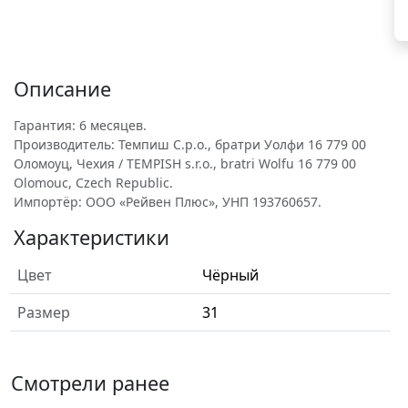
Описание
Гарантия: 6 месяцев.
Производитель: Темпиш С.р.о., братри Уолфи 16 779 00
Оломоуц, Чехия / TEMPISH s.r.o., bratri Wolfu 16 779 00
Olomouc, Czech Republic.
Импортёр: ООО «Рейвен Плюс», УНП 193760657.
Характеристики
Цвет
Чёрный
Размер
31
Смотрели ранее