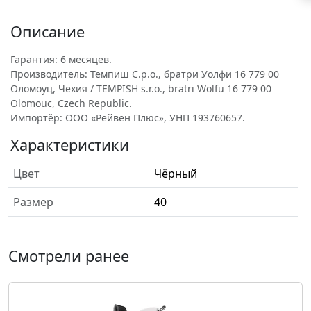
Описание
Гарантия: 6 месяцев.
Производитель: Темпиш С.р.о., братри Уолфи 16 779 00
Оломоуц, Чехия / TEMPISH s.r.o., bratri Wolfu 16 779 00
Olomouc, Czech Republic.
Импортёр: ООО «Рейвен Плюс», УНП 193760657.
Характеристики
Цвет
Чёрный
Размер
40
Смотрели ранее