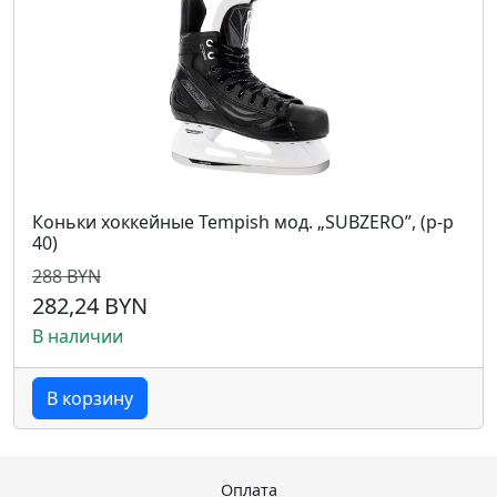
Коньки хоккейные Tempish мод. „SUBZERO”, (р-р
40)
288 BYN
282,24 BYN
В наличии
В корзину
Оплата