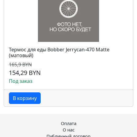
Термос для еды Bobber Jerrycan-470 Matte
(матовый)
165,9 BYN
154,29 BYN
Под заказ
В корзину
Оплата
О нас
Публичный договор