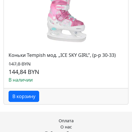
Коньки Tempish мод. „ICE SKY GIRL”, (р-р 30-33)
147,8 BYN
144,84 BYN
В наличии
В корзину
Оплата
О нас