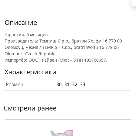
Описание
Гарантия: 6 месяцев.
Производитель: Темпиш С.р.о., братри Уолфи 16 779 00
Оломоуц, Чехия / TEMPISH s.r.o., bratri Wolfu 16 779 00
Olomouc, Czech Republic.
Импортёр: ООО «Рейвен Плюс», УНП 193760657.
Характеристики
Размер
30, 31, 32, 33
Смотрели ранее