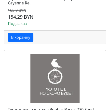
Cayenne Re...
165,9 BYN
154,29 BYN
Под заказ
В корзину
Термос для напитков Bobber Barrel-770 Sand