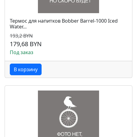
Термос для напитков Bobber Barrel-1000 Iced
Water...
193,2 BYN
179,68 BYN
Под заказ
В корзину