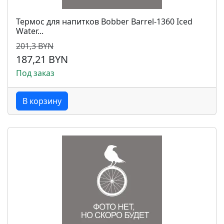
Термос для напитков Bobber Barrel-1360 Iced
Water...
201,3 BYN
187,21 BYN
Под заказ
В корзину