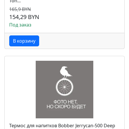
Ton...
165,9 BYN
154,29 BYN
Под заказ
В корзину
Термос для напитков Bobber Jerrycan-500 Deep