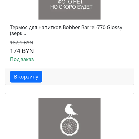
Термос для напитков Bobber Barrel-770 Glossy
(зерк...
187,1 BYN
174 BYN
Под заказ
В корзину