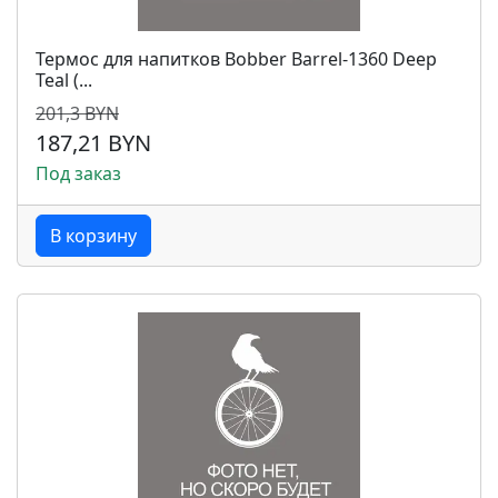
Термос для напитков Bobber Barrel-1360 Deep
Teal (...
201,3 BYN
187,21 BYN
Под заказ
В корзину