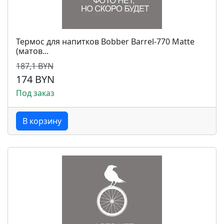
Термос для напитков Bobber Barrel-770 Matte
(матов...
187,1 BYN
174 BYN
Под заказ
В корзину