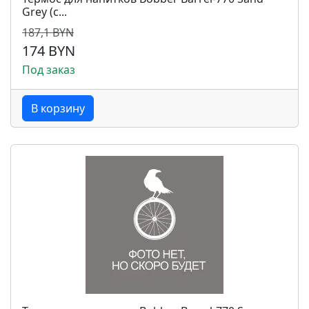
Grey (с...
187,1 BYN
174 BYN
Под заказ
В корзину