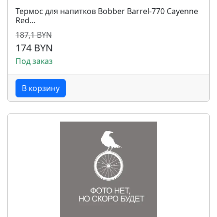
Термос для напитков Bobber Barrel-770 Cayenne
Red...
187,1 BYN
174 BYN
Под заказ
В корзину