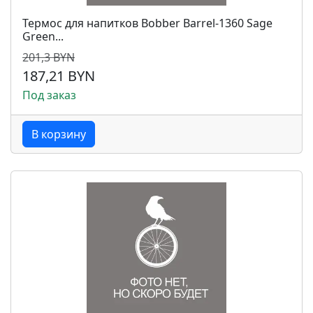
Термос для напитков Bobber Barrel-1360 Sage
Green...
201,3 BYN
187,21 BYN
Под заказ
В корзину