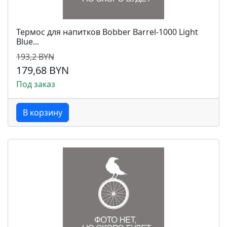
Термос для напитков Bobber Barrel-1000 Light
Blue...
193,2 BYN
179,68 BYN
Под заказ
В корзину