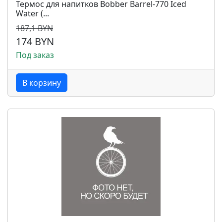
Термос для напитков Bobber Barrel-770 Iced
Water (...
187,1 BYN
174 BYN
Под заказ
В корзину