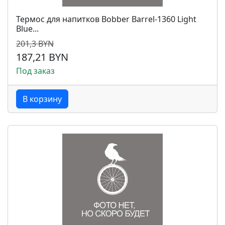
Термос для напитков Bobber Barrel-1360 Light
Blue...
201,3 BYN
187,21 BYN
Под заказ
В корзину