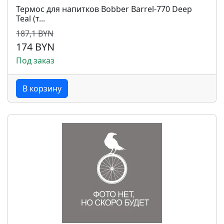
Термос для напитков Bobber Barrel-770 Deep
Teal (т...
187,1 BYN
174 BYN
Под заказ
В корзину