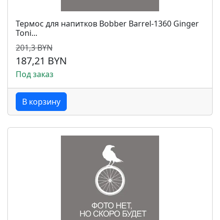
Термос для напитков Bobber Barrel-1360 Ginger
Toni...
201,3 BYN
187,21 BYN
Под заказ
В корзину