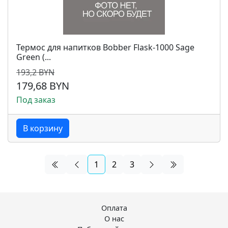
Термос для напитков Bobber Flask-1000 Sage
Green (...
193,2 BYN
179,68 BYN
Под заказ
В корзину
1
2
3
Оплата
О нас