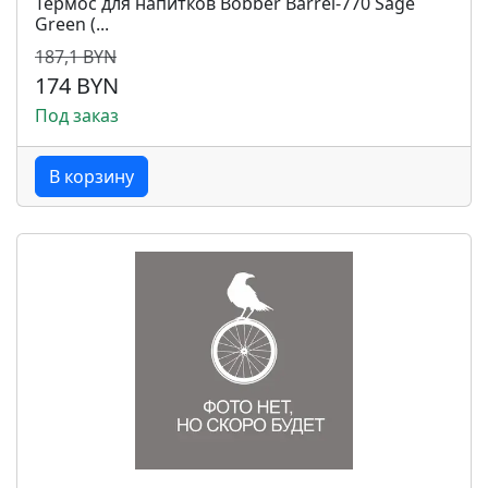
Термос для напитков Bobber Barrel-770 Sage
Green (...
187,1 BYN
174 BYN
Под заказ
В корзину