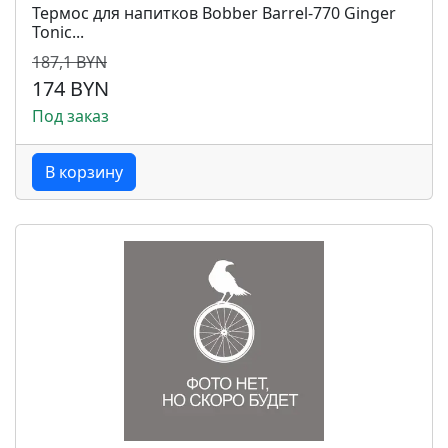
Термос для напитков Bobber Barrel-770 Ginger
Tonic...
187,1 BYN
174 BYN
Под заказ
В корзину