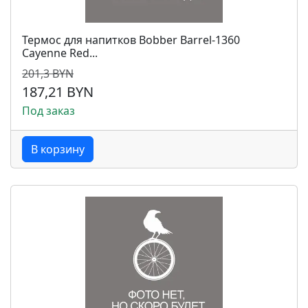
Термос для напитков Bobber Barrel-1360
Cayenne Red...
201,3 BYN
187,21 BYN
Под заказ
В корзину