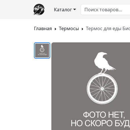
Каталог
Главная
Термосы
Термос для еды Би