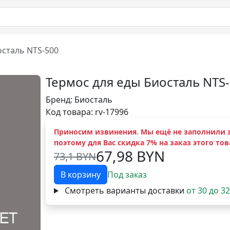
осталь NTS-500
Термос для еды Биосталь NTS
Бренд:
Биосталь
Код товара: rv-17996
Приносим извинения. Мы ещё не заполнили э
поэтому для Вас скидка 7% на заказ этого тов
67,98 BYN
73,1 BYN
В корзину
Под заказ
Смотреть варианты доставки
от 30 до 3