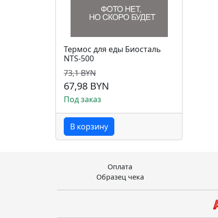
Термос для еды Биосталь
NTS-500
73,1 BYN
67,98 BYN
Под заказ
В корзину
Оплата
Образец чека