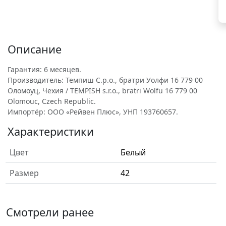
Описание
Гарантия: 6 месяцев.
Производитель: Темпиш С.р.о., братри Уолфи 16 779 00
Оломоуц, Чехия / TEMPISH s.r.o., bratri Wolfu 16 779 00
Olomouc, Czech Republic.
Импортёр: ООО «Рейвен Плюс», УНП 193760657.
Характеристики
Цвет
Белый
Размер
42
Смотрели ранее