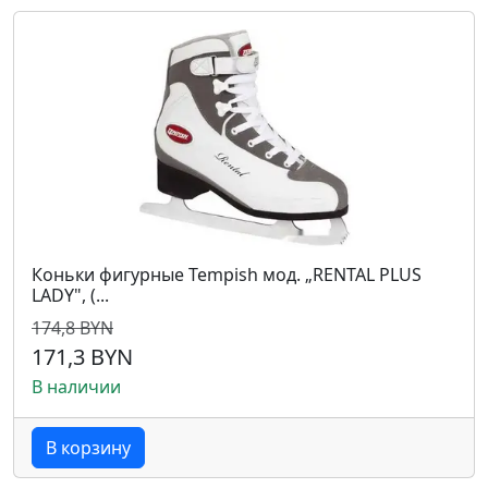
Коньки фигурные Tempish мод. „RENTAL PLUS
LADY", (...
174,8 BYN
171,3 BYN
В наличии
В корзину