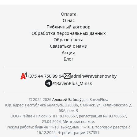
Оплата
О нас
Публичный договор
Обработка персональных данных
Образец чека
Связаться с нами
Акции
Блог
+375 44 750 99 64
admin@ravensnow.by
@RavenPlus_Minsk
© 2025-2026
Аляксей Зайцаў
для RavenPlus.
Юр. адрес: Республика Беларусь, 220086, г. Минск, ул. Калиновского, д.
68А, пом. 9
ООО «Рейвен Плюс». УНП 193760657, регистрация №193760657,
23.04.2024, Мингорисполком.
Режим работы: будние 11-18, выходные 11–16. В торговом реестре с
16.12.2024, № регистрации 737351.