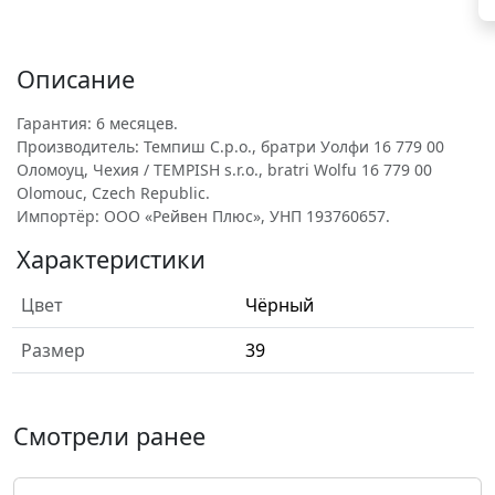
Описание
Гарантия: 6 месяцев.
Производитель: Темпиш С.р.о., братри Уолфи 16 779 00
Оломоуц, Чехия / TEMPISH s.r.o., bratri Wolfu 16 779 00
Olomouc, Czech Republic.
Импортёр: ООО «Рейвен Плюс», УНП 193760657.
Характеристики
Цвет
Чёрный
Размер
39
Смотрели ранее