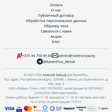
Оплата
О нас
Публичный договор
Обработка персональных данных
Образец чека
Связаться с нами
Акции
Блог
+375 44 750 99 64
admin@ravensnow.by
@RavenPlus_Minsk
© 2025-2026
Аляксей Зайцаў
для RavenPlus.
Юр. адрес: Республика Беларусь, 220086, г. Минск, ул. Калиновского, д.
68А, пом. 9
ООО «Рейвен Плюс». УНП 193760657, регистрация №193760657,
23.04.2024, Мингорисполком.
Режим работы: будние 11-18, выходные 11–16. В торговом реестре с
16.12.2024, № регистрации 737351.