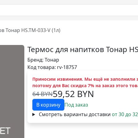
в Тонар HS.TM-033-V (1л)
Термос для напитков Тонар HS
Бренд:
Тонар
Код товара: rv-18757
Приносим извинения. Мы ещё не заполнили э
поэтому для Вас скидка 7% на заказ этого тов
59,52 BYN
64 BYN
В корзину
Под заказ
Смотреть варианты доставки
от 30 до 3