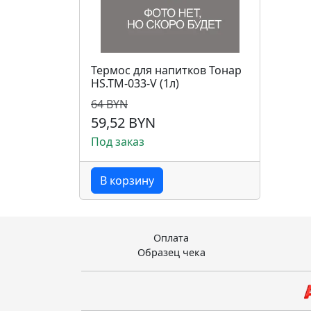
Термос для напитков Тонар
HS.TM-033-V (1л)
64 BYN
59,52 BYN
Под заказ
В корзину
Оплата
Образец чека