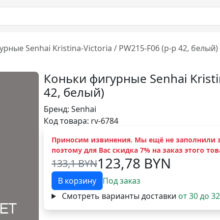
рные Senhai Kristina-Victoria / PW215-F06 (р-р 42, белый)
Коньки фигурные Senhai Kristin
42, белый)
Бренд:
Senhai
Код товара: rv-6784
Приносим извинения. Мы ещё не заполнили э
поэтому для Вас скидка 7% на заказ этого тов
123,78 BYN
133,1 BYN
В корзину
Под заказ
Смотреть варианты доставки
от 30 до 3