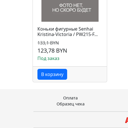
Коньки фигурные Senhai
Kristina-Victoria / PW215-F...
133,1 BYN
123,78 BYN
Под заказ
В корзину
Оплата
Образец чека