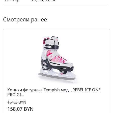
Смотрели ранее
Коньки фигурные Tempish мод. „REBEL ICE ONE
PRO GI...
161,3 BYN
158,07 BYN