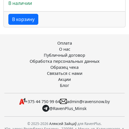
В наличии
В корзину
Оплата
О нас
Публичный договор
Обработка персональных данных
Образец чека
Связаться с нами
Акции
Блог
+375 44 750 99 64
admin@ravensnow.by
@RavenPlus_Minsk
© 2025-2026
Аляксей Зайцаў
для RavenPlus.
Юр. адрес: Республика Беларусь, 220086, г. Минск, ул. Калиновского, д.