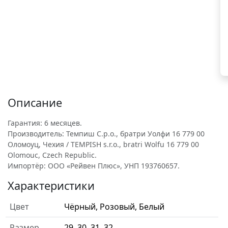
Описание
Гарантия: 6 месяцев.
Производитель: Темпиш С.р.о., братри Уолфи 16 779 00
Оломоуц, Чехия / TEMPISH s.r.o., bratri Wolfu 16 779 00
Olomouc, Czech Republic.
Импортёр: ООО «Рейвен Плюс», УНП 193760657.
Характеристики
Цвет
Чёрный, Розовый, Белый
Размер
29, 30, 31, 32