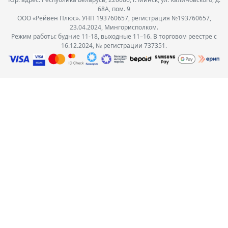
68А, пом. 9
ООО «Рейвен Плюс». УНП 193760657, регистрация №193760657,
23.04.2024, Мингорисполком.
Режим работы: будние 11-18, выходные 11–16. В торговом реестре с
16.12.2024, № регистрации 737351.