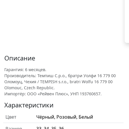
Описание
Гарантия: 6 месяцев.
Производитель: Темпиш С.р.о., братри Уолфи 16 779 00
Оломоуц, Чехия / TEMPISH s.r.o., bratri Wolfu 16 779 00
Olomouc, Czech Republic.
Импортёр: ООО «Рейвен Плюс», УНП 193760657.
Характеристики
Цвет
Чёрный, Розовый, Белый
Размер
33, 34, 35, 36