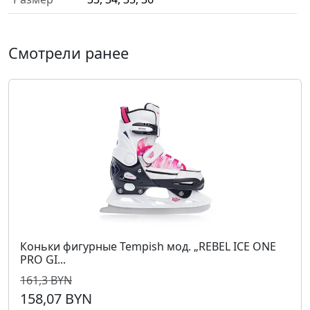
Смотрели ранее
Коньки фигурные Tempish мод. „REBEL ICE ONE
PRO GI...
161,3 BYN
158,07 BYN