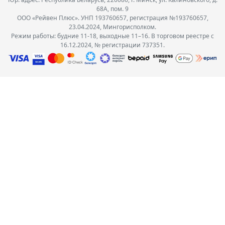
68А, пом. 9
ООО «Рейвен Плюс». УНП 193760657, регистрация №193760657,
23.04.2024, Мингорисполком.
Режим работы: будние 11-18, выходные 11–16. В торговом реестре с
16.12.2024, № регистрации 737351.