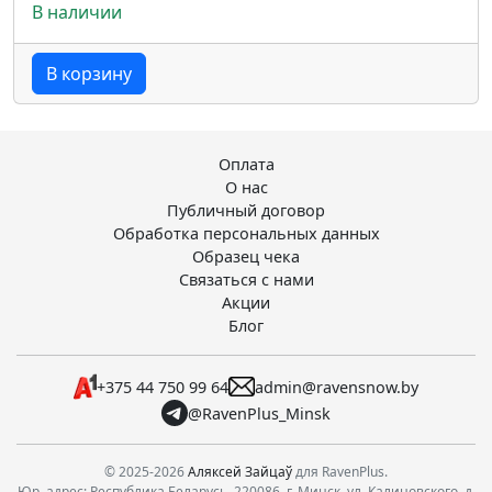
В наличии
В корзину
Оплата
О нас
Публичный договор
Обработка персональных данных
Образец чека
Связаться с нами
Акции
Блог
+375 44 750 99 64
admin@ravensnow.by
@RavenPlus_Minsk
© 2025-2026
Аляксей Зайцаў
для RavenPlus.
Юр. адрес: Республика Беларусь, 220086, г. Минск, ул. Калиновского, д.