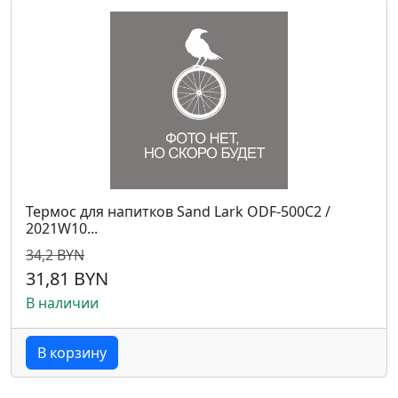
Термос для напитков Sand Lark ODF-500C2 /
2021W10...
34,2 BYN
31,81 BYN
В наличии
В корзину