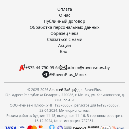
Оплата
О нас
Публичный договор
Обработка персональных данных
Образец чека
Связаться с нами
Акции
Блог
+375 44 750 99 64
admin@ravensnow.by
@RavenPlus_Minsk
© 2025-2026
Аляксей Зайцаў
для RavenPlus.
Юр. адрес: Республика Беларусь, 220086, г. Минск, ул. Калиновского, д.
68А, пом. 9
ООО «Рейвен Плюс». УНП 193760657, регистрация №193760657,
23.04.2024, Мингорисполком.
Режим работы: будние 11-18, выходные 11–16. В торговом реестре с
16.12.2024, № регистрации 737351.