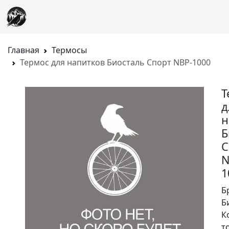
Главная
Термосы
Термос для напитков Биосталь Спорт NBP-1000
Т
д
н
Б
С
N
1
Б
Б
К
т