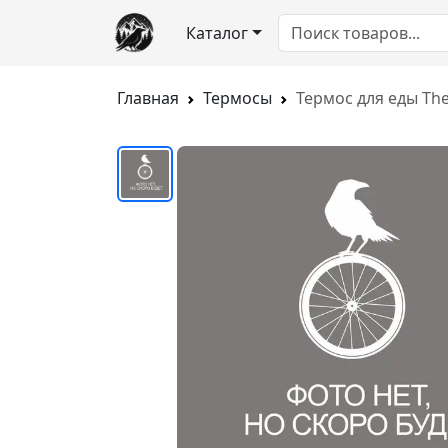
Каталог
Главная
Термосы
Термос для еды Th