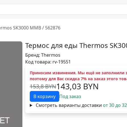
ermos SK3000 MMB / 562876
Термос для еды Thermos SK30
Бренд:
Thermos
Код товара: rv-19551
Приносим извинения. Мы ещё не заполнили э
поэтому для Вас скидка 7% на заказ этого тов
143,03 BYN
153,8 BYN
В корзину
Под заказ
Смотреть варианты доставки
от 30 до 3