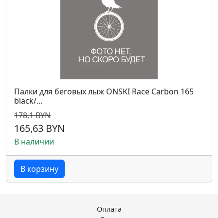
Палки для беговых лыж ONSKI Race Carbon 165
black/...
178,1 BYN
165,63 BYN
В наличии
В корзину
Оплата