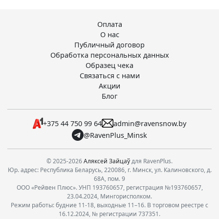
Оплата
О нас
Публичный договор
Обработка персональных данных
Образец чека
Связаться с нами
Акции
Блог
+375 44 750 99 64
admin@ravensnow.by
@RavenPlus_Minsk
© 2025-2026
Аляксей Зайцаў
для RavenPlus.
Юр. адрес: Республика Беларусь, 220086, г. Минск, ул. Калиновского, д.
68А, пом. 9
ООО «Рейвен Плюс». УНП 193760657, регистрация №193760657,
23.04.2024, Мингорисполком.
Режим работы: будние 11-18, выходные 11–16. В торговом реестре с
16.12.2024, № регистрации 737351.