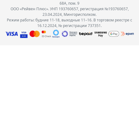
68А, пом. 9
ООО «Рейвен Плюс». УНП 193760657, регистрация №193760657,
23.04.2024, Мингорисполком.
Режим работы: будние 11-18, выходные 11–16. В торговом реестре с
16.12.2024, № регистрации 737351.