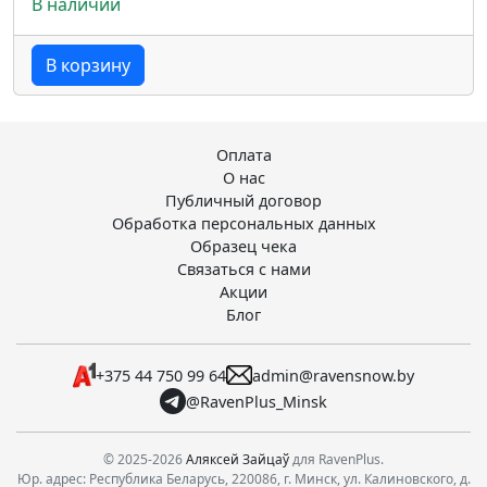
В наличии
В корзину
Оплата
О нас
Публичный договор
Обработка персональных данных
Образец чека
Связаться с нами
Акции
Блог
+375 44 750 99 64
admin@ravensnow.by
@RavenPlus_Minsk
© 2025-2026
Аляксей Зайцаў
для RavenPlus.
Юр. адрес: Республика Беларусь, 220086, г. Минск, ул. Калиновского, д.