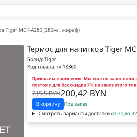
в Tiger MCK-A280 (280мл, жираф)
Термос для напитков Tiger MC
Бренд:
Tiger
Код товара: rv-18360
Приносим извинения. Мы ещё не заполнили э
поэтому для Вас скидка 7% на заказ этого тов
200,42 BYN
215,5 BYN
В корзину
Под заказ
Смотреть варианты доставки
от 30 до 3