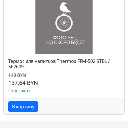
Термос для напитков Thermos FFM-502 STBL /
562609...
148 BYN
137,64 BYN
Под заказ
В корзину