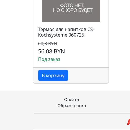
Термос для напитков CS-
Kochsysteme 060725
60,3 BYN
56,08 BYN
Под заказ
В корзину
Оплата
Образец чека