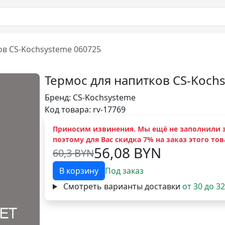
ов CS-Kochsysteme 060725
Термос для напитков CS-Koch
Бренд:
CS-Kochsysteme
Код товара: rv-17769
Приносим извинения. Мы ещё не заполнили э
поэтому для Вас скидка 7% на заказ этого тов
56,08 BYN
60,3 BYN
В корзину
Под заказ
Смотреть варианты доставки
от 30 до 3