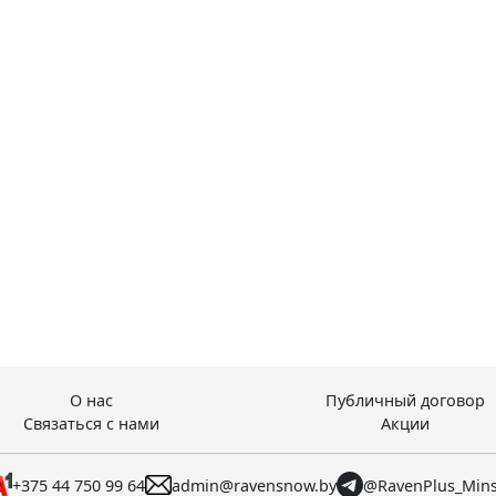
О нас
Публичный договор
Связаться с нами
Акции
+375 44 750 99 64
admin@ravensnow.by
@RavenPlus_Min