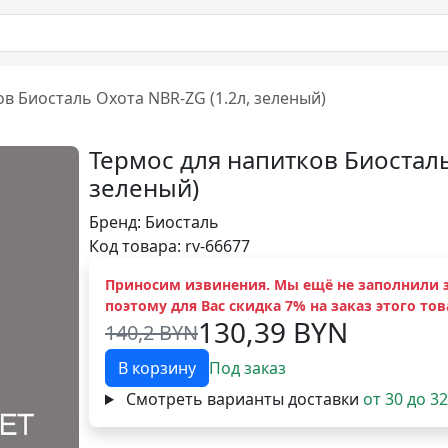
в Биосталь Охота NBR-ZG (1.2л, зеленый)
Термос для напитков Биосталь
зеленый)
Бренд:
Биосталь
Код товара: rv-66677
Приносим извинения. Мы ещё не заполнили э
поэтому для Вас скидка 7% на заказ этого тов
130,39 BYN
140,2 BYN
В корзину
Под заказ
Смотреть варианты доставки
от 30 до 3