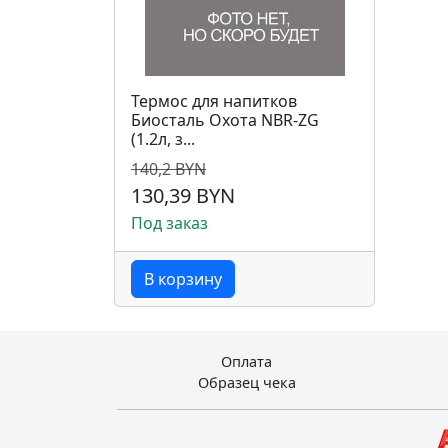
Термос для напитков
Биосталь Охота NBR-ZG
(1.2л, з...
140,2 BYN
130,39 BYN
Под заказ
В корзину
Оплата
Образец чека