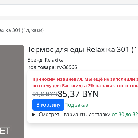
xika 301 (1л, хаки)
Термос для еды Relaxika 301 (1
Бренд:
Relaxika
Код товара: rv-38966
Приносим извинения. Мы ещё не заполнили э
поэтому для Вас скидка 7% на заказ этого тов
85,37 BYN
91,8 BYN
В корзину
Под заказ
Смотреть варианты доставки
от 30 до 3