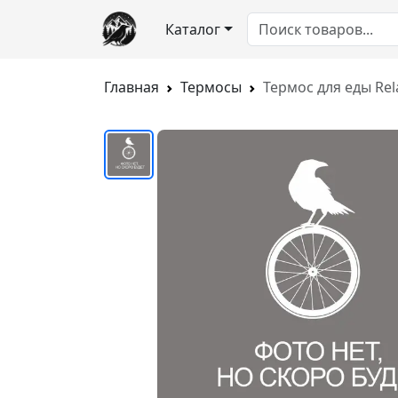
Каталог
Главная
Термосы
Термос для еды Rela