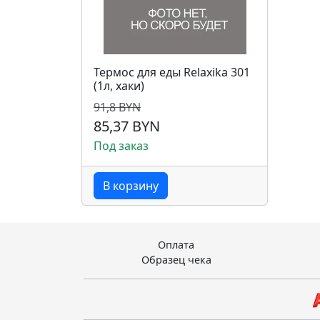
Термос для еды Relaxika 301
(1л, хаки)
91,8 BYN
85,37 BYN
Под заказ
В корзину
Оплата
Образец чека