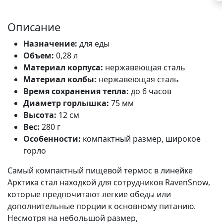
Описание
Назначение:
для еды
Объем:
0,28 л
Материал корпуса:
нержавеющая сталь
Материал колбы:
нержавеющая сталь
Время сохранения тепла:
до 6 часов
Диаметр горлышка:
75 мм
Высота:
12 см
Вес:
280 г
Особенности:
компактный размер, широкое
горло
Самый компактный пищевой термос в линейке
Арктика стал находкой для сотрудников RavenSnow,
которые предпочитают легкие обеды или
дополнительные порции к основному питанию.
Несмотря на небольшой размер,