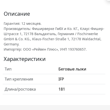
Описание
Гарантия: 12 месяцев.
Производитель: Фиширверке ГмбХ и Ко. КГ., Клаус-Фишер-
Штрассе 1, 72178 Вальдахталь, Германия / Fischirwerke
GmbH & Co. KG., Klaus-Fischer-Straße 1, 72178 Waldachtal,
Germany.
Импортёр: ООО «Рейвен Плюс», УНП 193760657.
Характеристики
Тип
Беговые лыжи
Тип крепления
IFP
Длина/ростовка
181