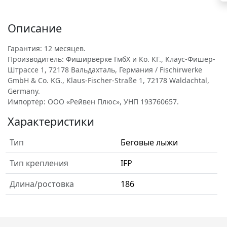
Описание
Гарантия: 12 месяцев.
Производитель: Фиширверке ГмбХ и Ко. КГ., Клаус-Фишер-
Штрассе 1, 72178 Вальдахталь, Германия / Fischirwerke
GmbH & Co. KG., Klaus-Fischer-Straße 1, 72178 Waldachtal,
Germany.
Импортёр: ООО «Рейвен Плюс», УНП 193760657.
Характеристики
Тип
Беговые лыжи
Тип крепления
IFP
Длина/ростовка
186