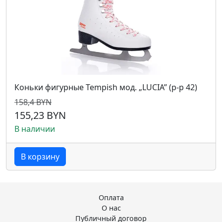
Коньки фигурные Tempish мод. „LUCIA” (р-р 42)
158,4 BYN
155,23 BYN
В наличии
В корзину
Оплата
О нас
Публичный договор