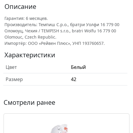
Описание
Гарантия: 6 месяцев.
Производитель: Темпиш С.р.о., братри Уолфи 16 779 00
Оломоуц, Чехия / TEMPISH s.r.o., bratri Wolfu 16 779 00
Olomouc, Czech Republic.
Импортёр: ООО «Рейвен Плюс», УНП 193760657.
Характеристики
Цвет
Белый
Размер
42
Смотрели ранее