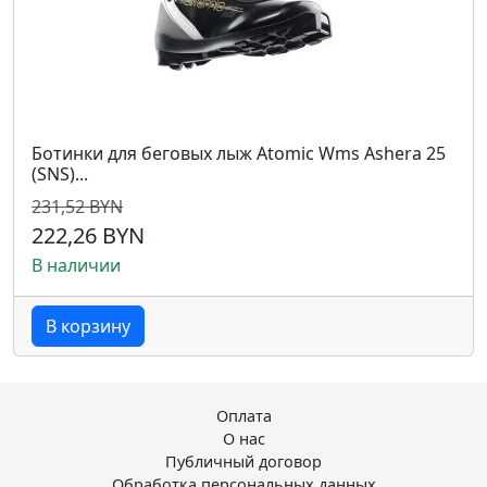
Ботинки для беговых лыж Atomic Wms Ashera 25
(SNS)...
231,52 BYN
222,26 BYN
В наличии
В корзину
Оплата
О нас
Публичный договор
Обработка персональных данных