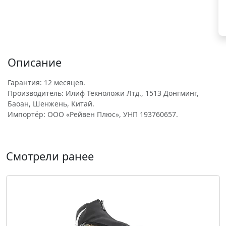
Описание
Гарантия: 12 месяцев.
Производитель: Илиф Текноложи Лтд., 1513 Донгминг,
Баоан, Шенжень, Китай.
Импортёр: ООО «Рейвен Плюс», УНП 193760657.
Смотрели ранее