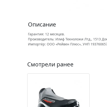
Описание
Гарантия: 12 месяцев.
Производитель: Илиф Текноложи Лтд., 1513 До
Импортёр: ООО «Рейвен Плюс», УНП 193760657
Смотрели ранее