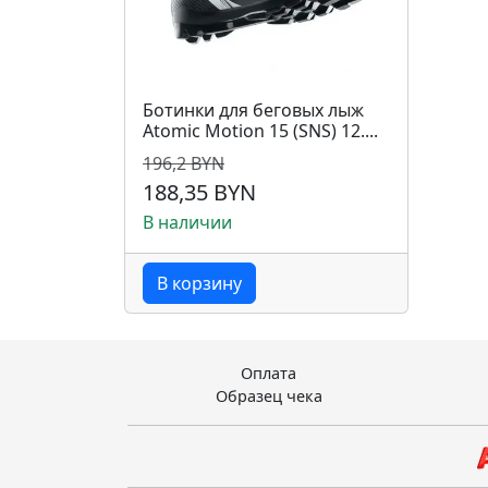
Ботинки для беговых лыж
Atomic Motion 15 (SNS) 12....
196,2 BYN
188,35 BYN
В наличии
В корзину
Оплата
Образец чека