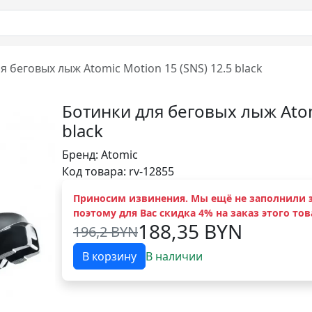
я беговых лыж Atomic Motion 15 (SNS) 12.5 black
Ботинки для беговых лыж Atom
black
Бренд:
Atomic
Код товара: rv-12855
Приносим извинения. Мы ещё не заполнили э
поэтому для Вас скидка 4% на заказ этого тов
188,35 BYN
196,2 BYN
В корзину
В наличии