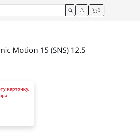
0
ic Motion 15 (SNS) 12.5
ту карточку,
ара