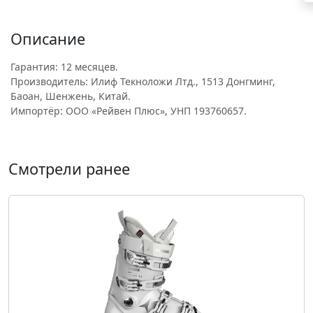
Описание
Гарантия: 12 месяцев.
Производитель: Илиф Текноложи Лтд., 1513 Донгминг,
Баоан, Шенжень, Китай.
Импортёр: ООО «Рейвен Плюс», УНП 193760657.
Смотрели ранее