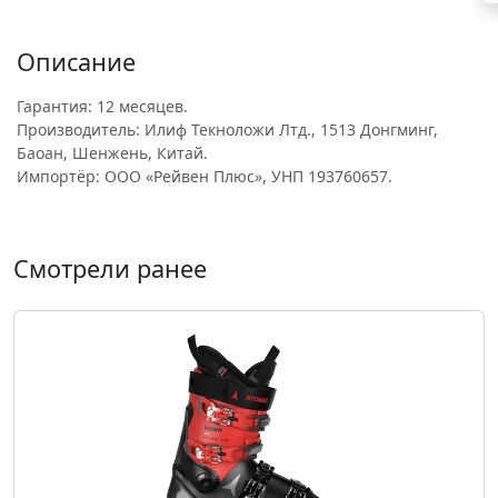
Описание
Гарантия: 12 месяцев.
Производитель: Илиф Текноложи Лтд., 1513 Донгминг,
Баоан, Шенжень, Китай.
Импортёр: ООО «Рейвен Плюс», УНП 193760657.
Смотрели ранее