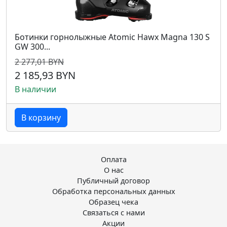
Ботинки горнолыжные Atomic Hawx Magna 130 S
GW 300...
2 277,01 BYN
2 185,93 BYN
В наличии
В корзину
Оплата
О нас
Публичный договор
Обработка персональных данных
Образец чека
Связаться с нами
Акции