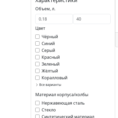
Характеристики
Объем, л.
Цвет
Чёрный
Синий
Серый
Красный
Зеленый
Жёлтый
Коралловый
Все варианты
Материал корпуса/колбы
Нержавеющая сталь
Стекло
Синтетический материал