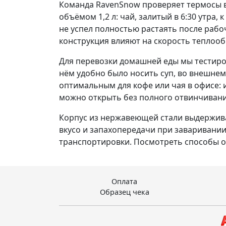
Команда RavenSnow проверяет термосы в
объёмом 1,2 л: чай, залитый в 6:30 утра
не успел полностью растаять после рабоч
конструкция влияют на скорость теплооб
Для перевозки домашней еды мы тестиро
нём удобно было носить суп, во внешнем
оптимальным для кофе или чая в офисе: 
можно открыть без полного отвинчивани
Корпус из нержавеющей стали выдерживал
вкусо­ и запахопередачи при заваривании
транспортировки. Посмотреть способы 
Оплата
Образец чека