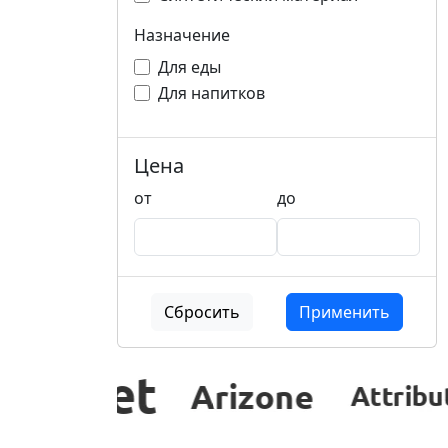
Назначение
Для еды
Для напитков
Цена
от
до
Сбросить
Применить