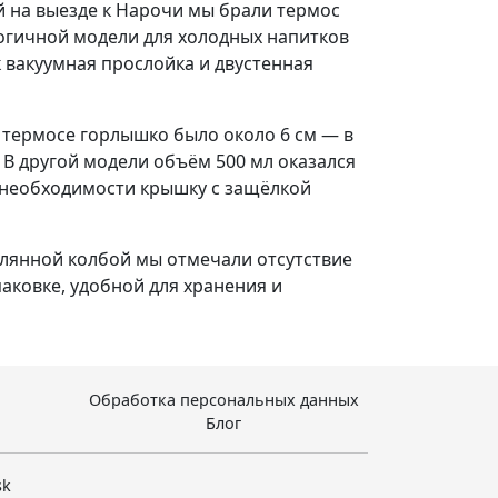
 на выезде к Нарочи мы брали термос
алогичной модели для холодных напитков
к вакуумная прослойка и двустенная
термосе горлышко было около 6 см — в
 В другой модели объём 500 мл оказался
и необходимости крышку с защёлкой
клянной колбой мы отмечали отсутствие
аковке, удобной для хранения и
Обработка персональных данных
Блог
sk