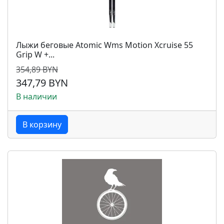
Лыжи беговые Atomic Wms Motion Xcruise 55
Grip W +...
354,89 BYN
347,79 BYN
В наличии
В корзину