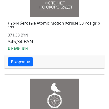
Лыжи беговые Atomic Motion Xcruise 53 Posigrip
173...
371,33 BYN
345,34 BYN
В наличии
В корзину