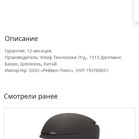
Описание
Гарантия: 12 месяцев.
Производитель: Илиф Текноложи Лтд., 1513 Донгминг,
Баоан, Шенжень, Китай.
Импортёр: ООО «Рейвен Плюс», УНП 193760657.
Смотрели ранее