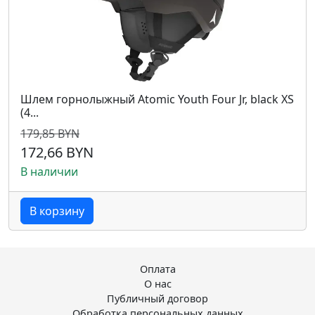
Шлем горнолыжный Atomic Youth Four Jr, black XS
(4...
179,85 BYN
172,66 BYN
В наличии
В корзину
Оплата
О нас
Публичный договор
Обработка персональных данных