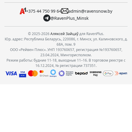
+375 44 750 99 64
admin@ravensnow.by
@RavenPlus_Minsk
© 2025-2026
Аляксей Зайцаў
для RavenPlus.
Юр. адрес: Республика Беларусь, 220086, г. Минск, ул. Калиновского, д.
68А, пом. 9
ООО «Рейвен Плюс». УНП 193760657, регистрация №193760657,
23.04.2024, Мингорисполком.
Режим работы: будние 11-18, выходные 11–16. В торговом реестре с
16.12.2024, № регистрации 737351.