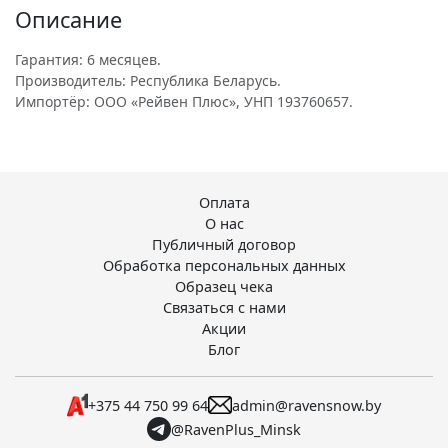
Описание
Гарантия: 6 месяцев.
Производитель: Республика Беларусь.
Импортёр: ООО «Рейвен Плюс», УНП 193760657.
Оплата
О нас
Публичный договор
Обработка персональных данных
Образец чека
Связаться с нами
Акции
Блог
+375 44 750 99 64
admin@ravensnow.by
@RavenPlus_Minsk