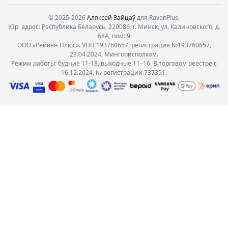
© 2025-2026
Аляксей Зайцаў
для RavenPlus.
Юр. адрес: Республика Беларусь, 220086, г. Минск, ул. Калиновского, д.
68А, пом. 9
ООО «Рейвен Плюс». УНП 193760657, регистрация №193760657,
23.04.2024, Мингорисполком.
Режим работы: будние 11-18, выходные 11–16. В торговом реестре с
16.12.2024, № регистрации 737351.