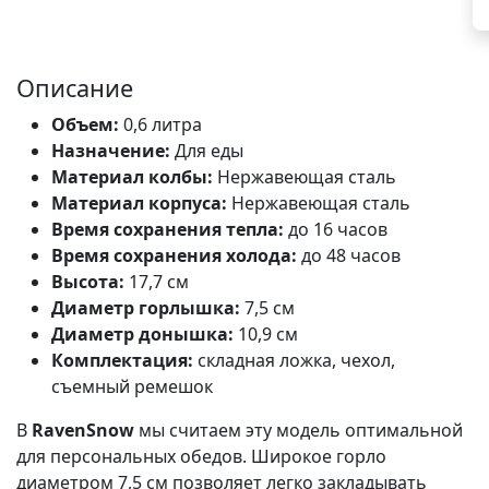
Описание
Объем:
0,6 литра
Назначение:
Для еды
Материал колбы:
Нержавеющая сталь
Материал корпуса:
Нержавеющая сталь
Время сохранения тепла:
до 16 часов
Время сохранения холода:
до 48 часов
Высота:
17,7 см
Диаметр горлышка:
7,5 см
Диаметр донышка:
10,9 см
Комплектация:
складная ложка, чехол,
съемный ремешок
В
RavenSnow
мы считаем эту модель оптимальной
для персональных обедов. Широкое горло
диаметром 7,5 см позволяет легко закладывать