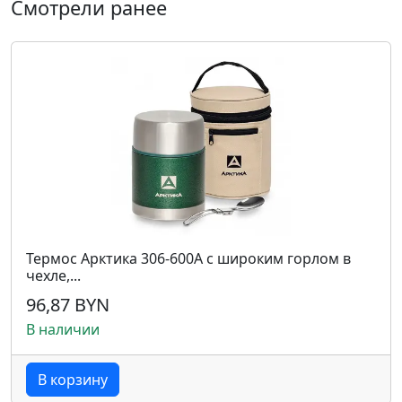
Смотрели ранее
Термос Арктика 306-600A с широким горлом в
чехле,...
96,87 BYN
В наличии
В корзину