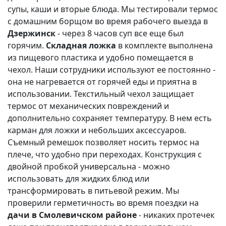
супы, каши и вторые блюда. Мы тестировали термос
с домашним борщом во время рабочего выезда в
Дзержинск
- через 8 часов суп все еще был
горячим.
Складная ложка
в комплекте выполнена
из пищевого пластика и удобно помещается в
чехол. Наши сотрудники используют ее постоянно -
она не нагревается от горячей еды и приятна в
использовании. Текстильный чехол защищает
термос от механических повреждений и
дополнительно сохраняет температуру. В нем есть
карман для ложки и небольших аксессуаров.
Съемный ремешок позволяет носить термос на
плече, что удобно при переходах. Конструкция с
двойной пробкой универсальна - можно
использовать для жидких блюд или
трансформировать в питьевой режим. Мы
проверили герметичность во время поездки на
дачи в Смолевичском районе
- никаких протечек