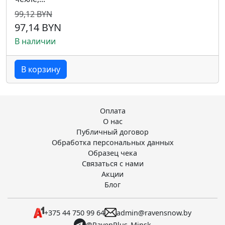
99,12 BYN
97,14 BYN
В наличии
В корзину
Оплата
О нас
Публичный договор
Обработка персональных данных
Образец чека
Связаться с нами
Акции
Блог
+375 44 750 99 64
admin@ravensnow.by
@RavenPlus_Minsk