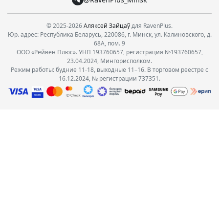
© 2025-2026
Аляксей Зайцаў
для RavenPlus.
Юр. адрес: Республика Беларусь, 220086, г. Минск, ул. Калиновского, д.
68А, пом. 9
ООО «Рейвен Плюс». УНП 193760657, регистрация №193760657,
23.04.2024, Мингорисполком.
Режим работы: будние 11-18, выходные 11–16. В торговом реестре с
16.12.2024, № регистрации 737351.