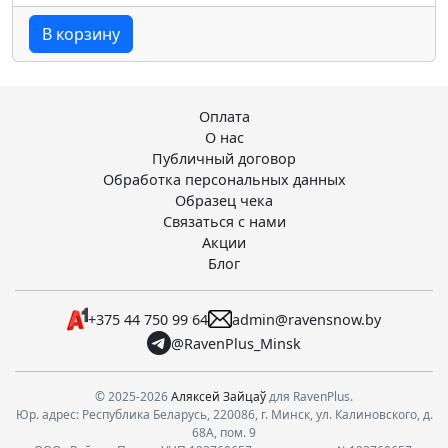
В корзину
Оплата
О нас
Публичный договор
Обработка персональных данных
Образец чека
Связаться с нами
Акции
Блог
+375 44 750 99 64
admin@ravensnow.by
@RavenPlus_Minsk
© 2025-2026
Аляксей Зайцаў
для RavenPlus.
Юр. адрес: Республика Беларусь, 220086, г. Минск, ул. Калиновского, д.
68А, пом. 9