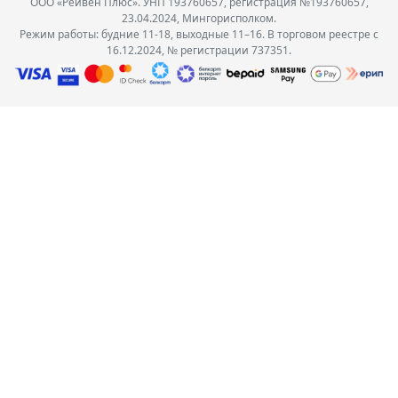
ООО «Рейвен Плюс». УНП 193760657, регистрация №193760657,
23.04.2024, Мингорисполком.
Режим работы: будние 11-18, выходные 11–16. В торговом реестре с
16.12.2024, № регистрации 737351.