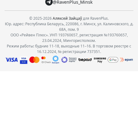
@RavenPlus_Minsk
© 2025-2026
Аляксей Зайцаў
для RavenPlus.
Юр. адрес: Республика Беларусь, 220086, г. Минск, ул. Калиновского, д.
68А, пом. 9
ООО «Рейвен Плюс». УНП 193760657, регистрация №193760657,
23.04.2024, Мингорисполком.
Режим работы: будние 11-18, выходные 11–16. В торговом реестре с
16.12.2024, № регистрации 737351.