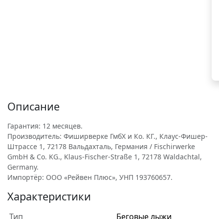
Описание
Гарантия: 12 месяцев.
Производитель: Фиширверке ГмбХ и Ко. КГ., Клаус-Фишер-
Штрассе 1, 72178 Вальдахталь, Германия / Fischirwerke
GmbH & Co. KG., Klaus-Fischer-Straße 1, 72178 Waldachtal,
Germany.
Импортёр: ООО «Рейвен Плюс», УНП 193760657.
Характеристики
Тип
Беговые лыжи