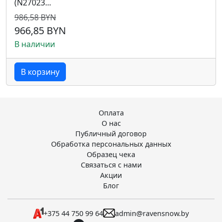
(N27023...
986,58 BYN
966,85 BYN
В наличии
В корзину
Оплата
О нас
Публичный договор
Обработка персональных данных
Образец чека
Связаться с нами
Акции
Блог
+375 44 750 99 64
admin@ravensnow.by