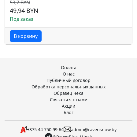
53,7 BYN
49,94 BYN
Под заказ
В корзину
Оплата
О нас
Публичный договор
Обработка персональных данных
Образец чека
Связаться с нами
Акции
Блог
+375 44 750 99 64
admin@ravensnow.by
@RavenPlus_Minsk