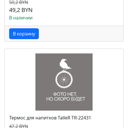
50,2 BYN
49,2 BYN
В наличии
В корзину
Термос для напитков TalleR TR-22431
47,2 BYN