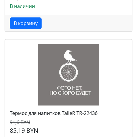
В наличии
В корзину
Термос для напитков TalleR TR-22436
91,6 BYN
85,19 BYN