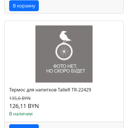
В корзину
Термос для напитков TalleR TR-22429
135,6 BYN
126,11 BYN
В наличии