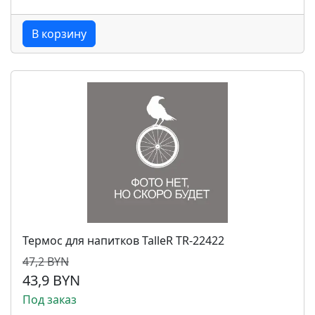
В корзину
Термос для напитков TalleR TR-22422
47,2 BYN
43,9 BYN
Под заказ