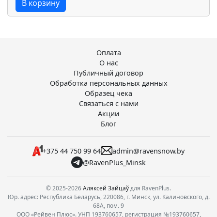
В корзину
Оплата
О нас
Публичный договор
Обработка персональных данных
Образец чека
Связаться с нами
Акции
Блог
+375 44 750 99 64
admin@ravensnow.by
@RavenPlus_Minsk
© 2025-2026
Аляксей Зайцаў
для RavenPlus.
Юр. адрес: Республика Беларусь, 220086, г. Минск, ул. Калиновского, д.
68А, пом. 9
ООО «Рейвен Плюс». УНП 193760657, регистрация №193760657,