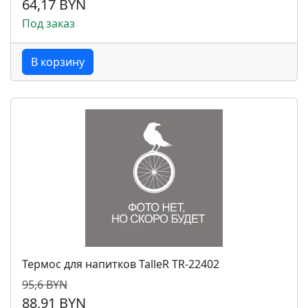
64,17 BYN
Под заказ
В корзину
Термос для напитков TalleR TR-22402
95,6 BYN
88,91 BYN