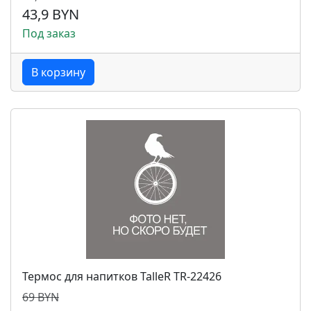
43,9 BYN
Под заказ
В корзину
Термос для напитков TalleR TR-22426
69 BYN