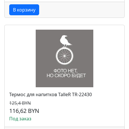
В корзину
Термос для напитков TalleR TR-22430
125,4 BYN
116,62 BYN
Под заказ