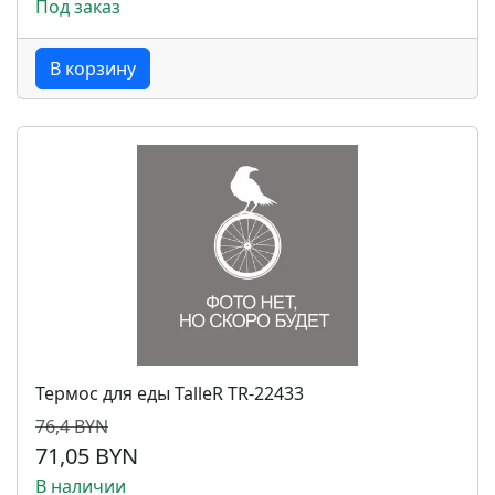
Под заказ
В корзину
Термос для еды TalleR TR-22433
76,4 BYN
71,05 BYN
В наличии