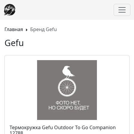
Главная
Бренд Gefu
Gefu
Термокружка Gefu Outdoor To Go Companion
12788